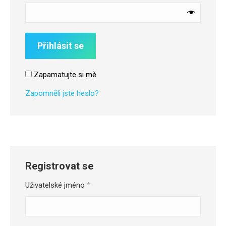
Přihlásit se
Zapamatujte si mě
Zapomněli jste heslo?
Registrovat se
Povinné
Uživatelské jméno
*